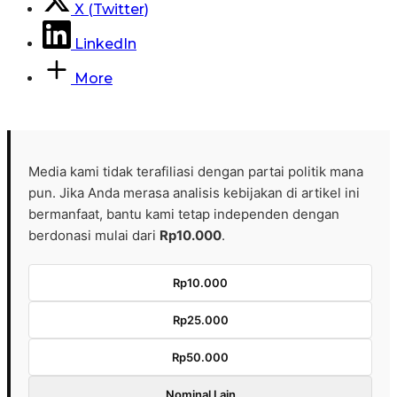
X (Twitter)
LinkedIn
More
Media kami tidak terafiliasi dengan partai politik mana
pun. Jika Anda merasa analisis kebijakan di artikel ini
bermanfaat, bantu kami tetap independen dengan
berdonasi mulai dari
Rp10.000
.
Rp10.000
Rp25.000
Rp50.000
Nominal Lain