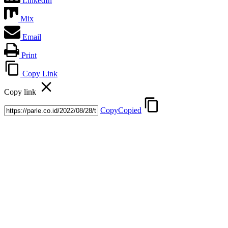
LinkedIn
Mix
Email
Print
Copy Link
Copy link
Copy
Copied