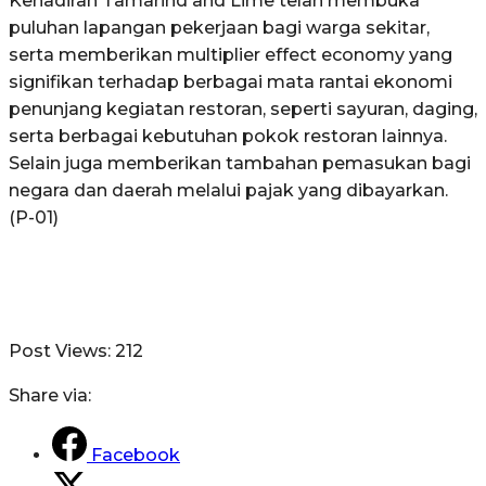
Kehadiran Tamarind and Lime telah membuka
puluhan lapangan pekerjaan bagi warga sekitar,
serta memberikan multiplier effect economy yang
signifikan terhadap berbagai mata rantai ekonomi
penunjang kegiatan restoran, seperti sayuran, daging,
serta berbagai kebutuhan pokok restoran lainnya.
Selain juga memberikan tambahan pemasukan bagi
negara dan daerah melalui pajak yang dibayarkan.
(P-01)
Post Views:
212
Share via:
Facebook