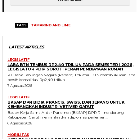
TAGS
TAMARIND AND LIME
LATEST ARTICLES
LEGISLATIF
LABA BTN TEMBUS RP2,40 TRILIUN PADA SEMESTER I 2026,
LEGISLATOR PDIP SOROTI PERAN PEMBIAYAAN RUMAH
PT Bank Tabungan Negara (Persero) Tbk atau BTN membukukan laba
bersih konsolidasi Rp2,40 triliun...
7 Agustus 2026
LEGISLATIF
BKSAP DPR BIDIK PRANCIS, SWISS, DAN JEPANG UNTUK
KEMBANGKAN INDUSTRI VETIVER GARUT
Badan Kerja Sama Antar Parlemen (BKSAP) DPR RI mendorong
Kabupaten Garut memanfaatkan diplomasi parlemen...
6 Agustus 2026
MOBILITAS