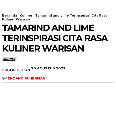
Beranda
Kuliner
Tamarind and Lime Terinspirasi Cita Rasa
Kuliner Warisan
TAMARIND AND LIME
TERINSPIRASI CITA RASA
KULINER WARISAN
KULINER
28 AGUSTUS 2022
PUBLISHED ON
BY
ENDANG SUHERMAN