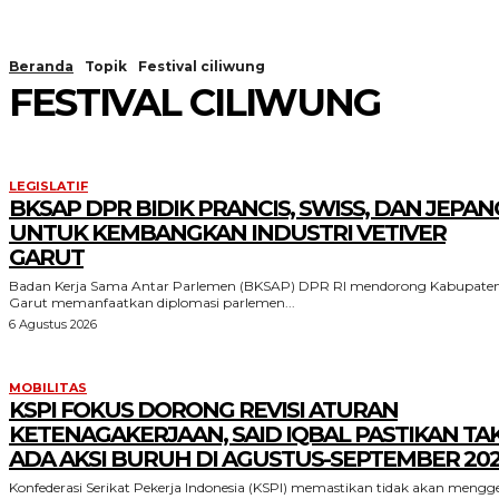
Beranda
Topik
Festival ciliwung
FESTIVAL CILIWUNG
LEGISLATIF
BKSAP DPR BIDIK PRANCIS, SWISS, DAN JEPAN
UNTUK KEMBANGKAN INDUSTRI VETIVER
GARUT
Badan Kerja Sama Antar Parlemen (BKSAP) DPR RI mendorong Kabupate
Garut memanfaatkan diplomasi parlemen...
6 Agustus 2026
MOBILITAS
KSPI FOKUS DORONG REVISI ATURAN
KETENAGAKERJAAN, SAID IQBAL PASTIKAN TA
ADA AKSI BURUH DI AGUSTUS-SEPTEMBER 20
Konfederasi Serikat Pekerja Indonesia (KSPI) memastikan tidak akan mengge