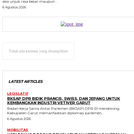
aksi unjuk rasa besar maupun...
6 Agustus 2026
Tidak ada kiriman yang ditampilkan
LATEST ARTICLES
LEGISLATIF
BKSAP DPR BIDIK PRANCIS, SWISS, DAN JEPANG UNTUK
KEMBANGKAN INDUSTRI VETIVER GARUT
Badan Kerja Sama Antar Parlemen (BKSAP) DPR RI mendorong
Kabupaten Garut memanfaatkan diplomasi parlemen...
6 Agustus 2026
MOBILITAS