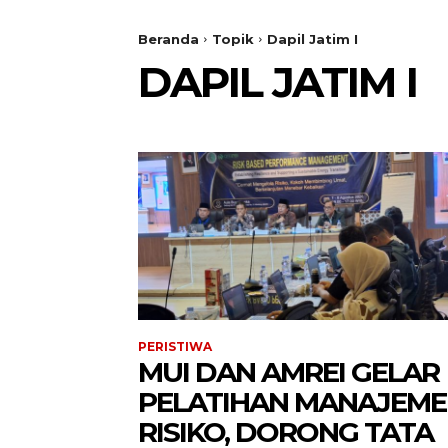
Beranda
Topik
Dapil Jatim I
DAPIL JATIM I
PERISTIWA
MUI DAN AMREI GELAR
PELATIHAN MANAJEM
RISIKO, DORONG TATA