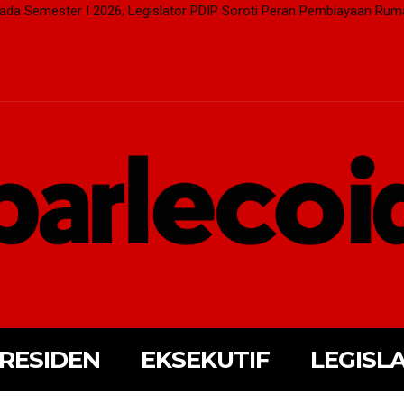
pada Semester I 2026, Legislator PDIP Soroti Peran Pembiayaan Rum
RESIDEN
EKSEKUTIF
LEGISLA