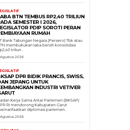
EGISLATIF
LABA BTN TEMBUS RP2,40 TRILIUN
ADA SEMESTER I 2026,
LEGISLATOR PDIP SOROTI PERAN
PEMBIAYAAN RUMAH
T Bank Tabungan Negara (Persero) Tbk atau
TN membukukan laba bersih konsolidasi
p2,40 triliun...
 Agustus 2026
EGISLATIF
KSAP DPR BIDIK PRANCIS, SWISS,
DAN JEPANG UNTUK
KEMBANGKAN INDUSTRI VETIVER
GARUT
adan Kerja Sama Antar Parlemen (BKSAP)
PR RI mendorong Kabupaten Garut
emanfaatkan diplomasi parlemen...
 Agustus 2026