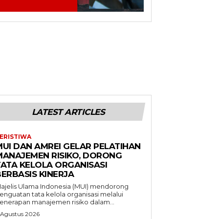
LATEST ARTICLES
ERISTIWA
MUI DAN AMREI GELAR PELATIHAN
MANAJEMEN RISIKO, DORONG
TATA KELOLA ORGANISASI
BERBASIS KINERJA
ajelis Ulama Indonesia (MUI) mendorong
enguatan tata kelola organisasi melalui
enerapan manajemen risiko dalam...
 Agustus 2026