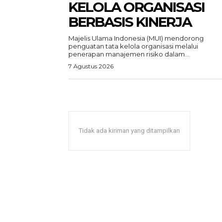
KELOLA ORGANISASI
BERBASIS KINERJA
Majelis Ulama Indonesia (MUI) mendorong
penguatan tata kelola organisasi melalui
penerapan manajemen risiko dalam...
7 Agustus 2026
Tidak ada kiriman yang ditampilkan