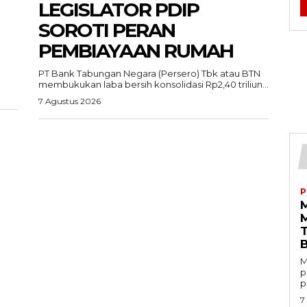
LEGISLATOR PDIP
SOROTI PERAN
PEMBIAYAAN RUMAH
PT Bank Tabungan Negara (Persero) Tbk atau BTN
membukukan laba bersih konsolidasi Rp2,40 triliun...
7 Agustus 2026
P
M
p
p
7