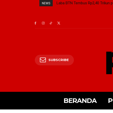
Laba BTN Tembus Rp2,40 Triliun 
NEWS
SUBSCRIBE
BERANDA
P