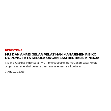
PERISTIWA
MUI DAN AMREI GELAR PELATIHAN MANAJEMEN RISIKO,
DORONG TATA KELOLA ORGANISASI BERBASIS KINERJA
Majelis Ulama Indonesia (MUI) mendorong penguatan tata kelola
organisasi melalui penerapan manajemen risiko dalam...
7 Agustus 2026