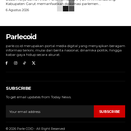
Kabupaten Garut memanfaatkan diplomasi parlemen...
6 Agustus 2026
Parlecoid
parle.co.id merupakan portal media digital yang menyajikan beragam
informasi terkini, mulai dari berita nasional, dinamika politik, hingga
kabar gaya hidup secara akurat.
SUBSCRIBE
To get email updates from Today News.
SUBSCRIBE
© 2026 Parle COID - All Right Reserved