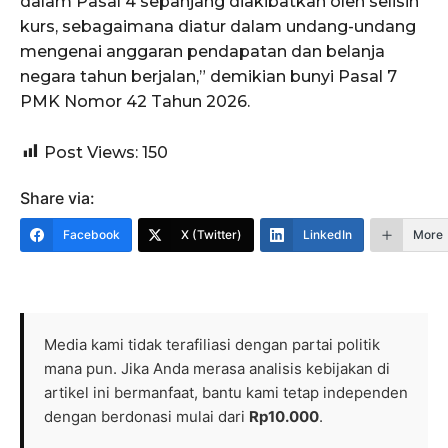
dalam Pasal 4 sepanjang diakibatkan oleh selisih
kurs, sebagaimana diatur dalam undang-undang
mengenai anggaran pendapatan dan belanja
negara tahun berjalan,” demikian bunyi Pasal 7
PMK Nomor 42 Tahun 2026.
Post Views:
150
Share via:
Facebook
X (Twitter)
LinkedIn
More
Media kami tidak terafiliasi dengan partai politik
mana pun. Jika Anda merasa analisis kebijakan di
artikel ini bermanfaat, bantu kami tetap independen
dengan berdonasi mulai dari
Rp10.000
.