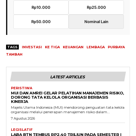
Rp10.000
Rp25.000
Rp50.000
Nominal Lain
TAGS
INVESTASI
KE TIGA
KEUANGAN
LEMBAGA
PURBAYA
TAMBAH
LATEST ARTICLES
PERISTIWA
MUI DAN AMREI GELAR PELATIHAN MANAJEMEN RISIKO,
DORONG TATA KELOLA ORGANISASI BERBASIS
KINERJA
Majelis Ulama Indonesia (MUI) mendorong penguatan tata kelola
organisasi melalui penerapan manajemen risiko dalam...
7 Agustus 2026
LEGISLATIF
LABA BTN TEMBUS RP2,40 TRILIUN PADA SEMESTER I