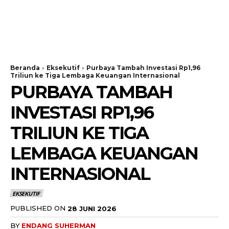
Beranda
Eksekutif
Purbaya Tambah Investasi Rp1,96
Triliun ke Tiga Lembaga Keuangan Internasional
PURBAYA TAMBAH
INVESTASI RP1,96
TRILIUN KE TIGA
LEMBAGA KEUANGAN
INTERNASIONAL
EKSEKUTIF
PUBLISHED ON
28 JUNI 2026
BY
ENDANG SUHERMAN