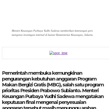
Menteri Keuangan Purbaya Yudhi Sadewa memberikan keterangan pers
mengenai investigasi internal di kantor Kementerian Keuangan, Jakarta.
Pemerintah membuka kemungkinan
pengurangan kebutuhan anggaran Program
Makan Bergizi Gratis (MBG), salah satu program
prioritas Presiden Prabowo Subianto. Menteri
Keuangan Purbaya Yudhi Sadewa mengatakan
keputusan final mengenai penyesuaian
anggaran tersebut masih menunggu arahan