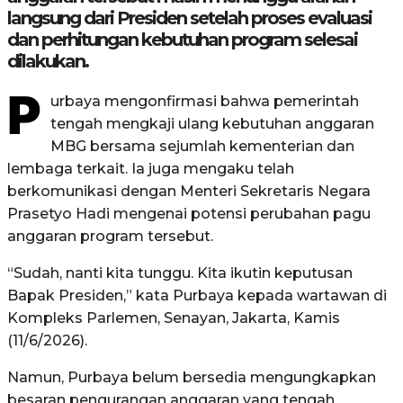
langsung dari Presiden setelah proses evaluasi
dan perhitungan kebutuhan program selesai
dilakukan.
P
urbaya mengonfirmasi bahwa pemerintah
tengah mengkaji ulang kebutuhan anggaran
MBG bersama sejumlah kementerian dan
lembaga terkait. Ia juga mengaku telah
berkomunikasi dengan Menteri Sekretaris Negara
Prasetyo Hadi mengenai potensi perubahan pagu
anggaran program tersebut.
“Sudah, nanti kita tunggu. Kita ikutin keputusan
Bapak Presiden,” kata Purbaya kepada wartawan di
Kompleks Parlemen, Senayan, Jakarta, Kamis
(11/6/2026).
Namun, Purbaya belum bersedia mengungkapkan
besaran pengurangan anggaran yang tengah