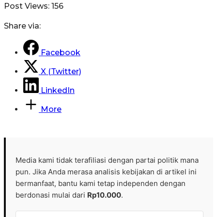
Post Views:
156
Share via:
Facebook
X (Twitter)
LinkedIn
More
Media kami tidak terafiliasi dengan partai politik mana
pun. Jika Anda merasa analisis kebijakan di artikel ini
bermanfaat, bantu kami tetap independen dengan
berdonasi mulai dari
Rp10.000
.