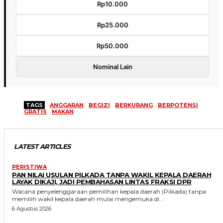
Rp10.000
Rp25.000
Rp50.000
Nominal Lain
TAGS
ANGGARAN
BEGIZI
BERKURANG
BERPOTENSI
GRATIS
MAKAN
LATEST ARTICLES
PERISTIWA
PAN NILAI USULAN PILKADA TANPA WAKIL KEPALA DAERAH
LAYAK DIKAJI, JADI PEMBAHASAN LINTAS FRAKSI DPR
Wacana penyelenggaraan pemilihan kepala daerah (Pilkada) tanpa
memilih wakil kepala daerah mulai mengemuka di...
6 Agustus 2026