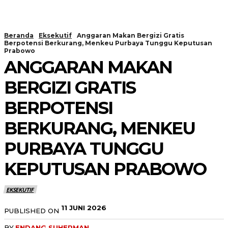
Beranda
Eksekutif
Anggaran Makan Bergizi Gratis
Berpotensi Berkurang, Menkeu Purbaya Tunggu Keputusan
Prabowo
ANGGARAN MAKAN
BERGIZI GRATIS
BERPOTENSI
BERKURANG, MENKEU
PURBAYA TUNGGU
KEPUTUSAN PRABOWO
EKSEKUTIF
11 JUNI 2026
PUBLISHED ON
BY
ENDANG SUHERMAN