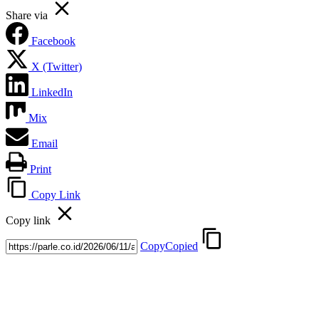
Share via
Facebook
X (Twitter)
LinkedIn
Mix
Email
Print
Copy Link
Copy link
Copy
Copied