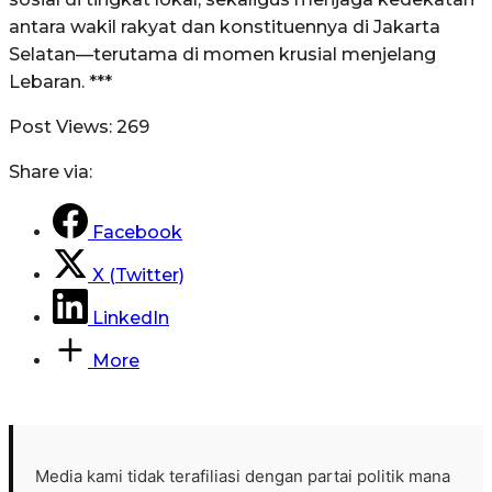
antara wakil rakyat dan konstituennya di Jakarta
Selatan—terutama di momen krusial menjelang
Lebaran. ***
Post Views:
269
Share via:
Facebook
X (Twitter)
LinkedIn
More
Media kami tidak terafiliasi dengan partai politik mana