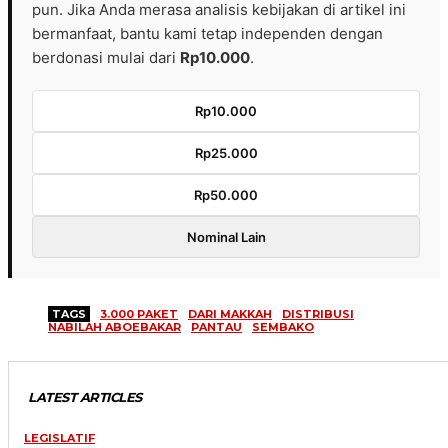
pun. Jika Anda merasa analisis kebijakan di artikel ini
bermanfaat, bantu kami tetap independen dengan
berdonasi mulai dari
Rp10.000
.
Rp10.000
Rp25.000
Rp50.000
Nominal Lain
TAGS
3.000 PAKET
DARI MAKKAH
DISTRIBUSI
NABILAH ABOEBAKAR
PANTAU
SEMBAKO
LATEST ARTICLES
LEGISLATIF