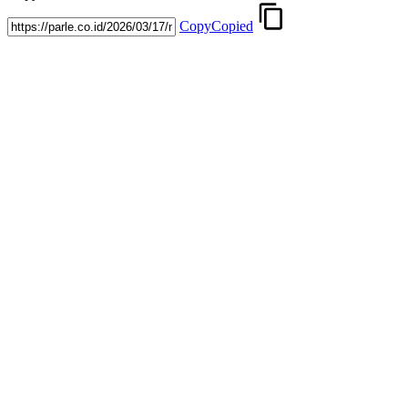
Copy
Copied