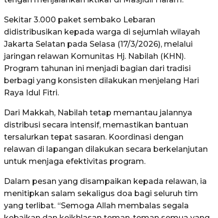
Sekitar 3.000 paket sembako Lebaran
didistribusikan kepada warga di sejumlah wilayah
Jakarta Selatan pada Selasa (17/3/2026), melalui
jaringan relawan Komunitas Hj. Nabilah (KHN).
Program tahunan ini menjadi bagian dari tradisi
berbagi yang konsisten dilakukan menjelang Hari
Raya Idul Fitri.
Dari Makkah, Nabilah tetap memantau jalannya
distribusi secara intensif, memastikan bantuan
tersalurkan tepat sasaran. Koordinasi dengan
relawan di lapangan dilakukan secara berkelanjutan
untuk menjaga efektivitas program.
Dalam pesan yang disampaikan kepada relawan, ia
menitipkan salam sekaligus doa bagi seluruh tim
yang terlibat. “Semoga Allah membalas segala
kebaikan dan keikhlasan teman-teman semua yang