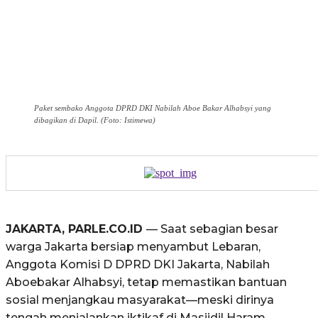
Paket sembako Anggota DPRD DKI Nabilah Aboe Bakar Alhabsyi yang
dibagikan di Dapil. (Foto: Istimewa)
JAKARTA, PARLE.CO.ID
— Saat sebagian besar
warga Jakarta bersiap menyambut Lebaran,
Anggota Komisi D DPRD DKI Jakarta, Nabilah
Aboebakar Alhabsyi, tetap memastikan bantuan
sosial menjangkau masyarakat—meski dirinya
tengah menjalankan iktikaf di Masjidil Haram.