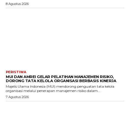
8 Agustus 2026
PERISTIWA
MUI DAN AMREI GELAR PELATIHAN MANAJEMEN RISIKO,
DORONG TATA KELOLA ORGANISASI BERBASIS KINERJA
Majelis Ulama Indonesia (MUI) mendorong penguatan tata kelola
organisasi melalui penerapan manajemen risiko dalam...
7 Agustus 2026