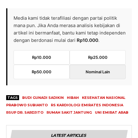
Media kami tidak terafiliasi dengan partai politik
mana pun. Jika Anda merasa analisis kebijakan di
artikel ini bermanfaat, bantu kami tetap independen
dengan berdonasi mulai dari
Rp10.000
.
Rp10.000
Rp25.000
Rp50.000
Nominal Lain
TAGS
BUDI GUNADI SADIKIN
HIBAH
KESEHATAN NASIONAL
PRABOWO SUBIANTO
RS KARDIOLOGI EMIRATES INDONESIA
RSUP DR. SARDJITO
RUMAH SAKIT JANTUNG
UNI EMIRAT ARAB
LATEST ARTICLES