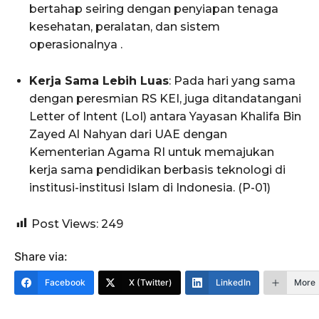
bertahap seiring dengan penyiapan tenaga
kesehatan, peralatan, dan sistem
operasionalnya .
Kerja Sama Lebih Luas
: Pada hari yang sama
dengan peresmian RS KEI, juga ditandatangani
Letter of Intent (LoI) antara Yayasan Khalifa Bin
Zayed Al Nahyan dari UAE dengan
Kementerian Agama RI untuk memajukan
kerja sama pendidikan berbasis teknologi di
institusi-institusi Islam di Indonesia. (P-01)
Post Views:
249
Share via:
Facebook
X (Twitter)
LinkedIn
More