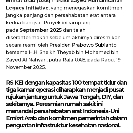
Emirat Arab (UAE)
melalui
Zayed Humanitarian
Legacy Initiative
, yang menegaskan komitmen
jangka panjang dan persahabatan erat antara
kedua bangsa . Proyek ini rampung
pada
September 2025
dan telah
diserahterimakan sebelum akhirnya diresmikan
secara resmi oleh
Presiden Prabowo Subianto
bersama H.H. Sheikh Theyab bin Mohamed bin
Zayed Al Nahyan, putra Raja UAE, pada Rabu, 19
November 2025.
RS KEI dengan kapasitas 100 tempat tidur dan
tiga kamar operasi diharapkan menjadi pusat
rujukan jantung untuk Jawa Tengah, DIY, dan
sekitarnya. Peresmian rumah sakit ini
menandai persahabatan erat Indonesia-Uni
Emirat Arab dan komitmen pemerintah dalam
penguatan infrastruktur kesehatan nasional.