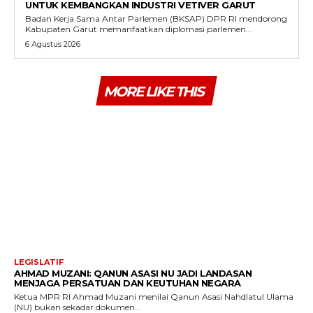
UNTUK KEMBANGKAN INDUSTRI VETIVER GARUT
Badan Kerja Sama Antar Parlemen (BKSAP) DPR RI mendorong
Kabupaten Garut memanfaatkan diplomasi parlemen...
6 Agustus 2026
MORE LIKE THIS
LEGISLATIF
AHMAD MUZANI: QANUN ASASI NU JADI LANDASAN
MENJAGA PERSATUAN DAN KEUTUHAN NEGARA
Ketua MPR RI Ahmad Muzani menilai Qanun Asasi Nahdlatul Ulama
(NU) bukan sekadar dokumen...