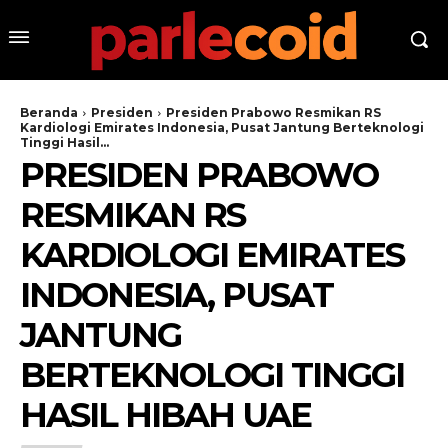
Beranda
Presiden
Presiden Prabowo Resmikan RS
Kardiologi Emirates Indonesia, Pusat Jantung Berteknologi
Tinggi Hasil...
PRESIDEN PRABOWO
RESMIKAN RS
KARDIOLOGI EMIRATES
INDONESIA, PUSAT
JANTUNG
BERTEKNOLOGI TINGGI
HASIL HIBAH UAE