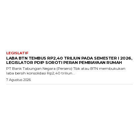
LEGISLATIF
LABA BTN TEMBUS RP2,40 TRILIUN PADA SEMESTER I 2026,
LEGISLATOR PDIP SOROTI PERAN PEMBIAYAAN RUMAH
PT Bank Tabungan Negara (Persero) Tbk atau BTN membukukan
laba bersih konsolidasi Rp2,40 triliun...
7 Agustus 2026