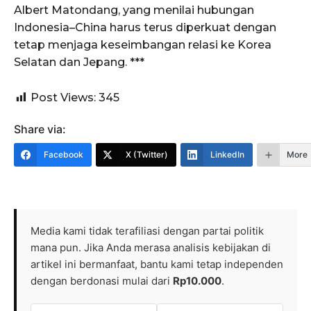
Albert Matondang, yang menilai hubungan
Indonesia–China harus terus diperkuat dengan
tetap menjaga keseimbangan relasi ke Korea
Selatan dan Jepang. ***
Post Views:
345
Share via:
Facebook
X (Twitter)
LinkedIn
More
Media kami tidak terafiliasi dengan partai politik
mana pun. Jika Anda merasa analisis kebijakan di
artikel ini bermanfaat, bantu kami tetap independen
dengan berdonasi mulai dari
Rp10.000
.