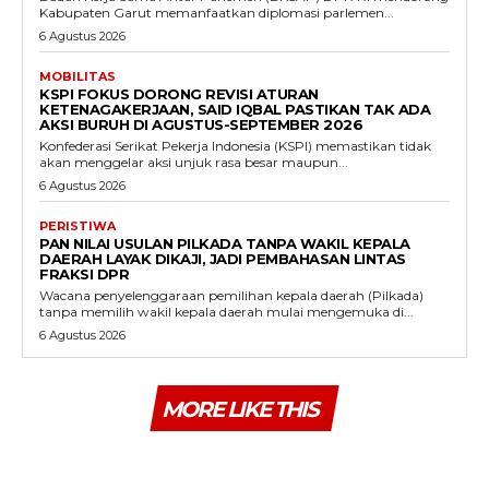
Kabupaten Garut memanfaatkan diplomasi parlemen...
6 Agustus 2026
MOBILITAS
KSPI FOKUS DORONG REVISI ATURAN
KETENAGAKERJAAN, SAID IQBAL PASTIKAN TAK ADA
AKSI BURUH DI AGUSTUS-SEPTEMBER 2026
Konfederasi Serikat Pekerja Indonesia (KSPI) memastikan tidak
akan menggelar aksi unjuk rasa besar maupun...
6 Agustus 2026
PERISTIWA
PAN NILAI USULAN PILKADA TANPA WAKIL KEPALA
DAERAH LAYAK DIKAJI, JADI PEMBAHASAN LINTAS
FRAKSI DPR
Wacana penyelenggaraan pemilihan kepala daerah (Pilkada)
tanpa memilih wakil kepala daerah mulai mengemuka di...
6 Agustus 2026
MORE LIKE THIS