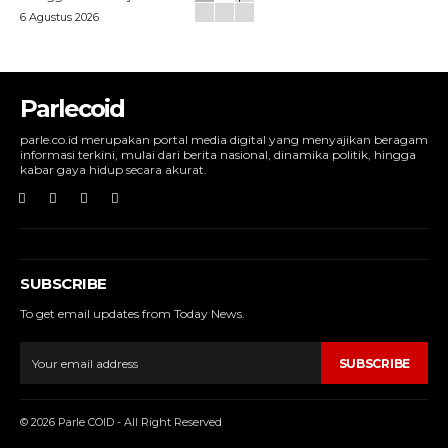
6 Agustus 2026
Parlecoid
parle.co.id merupakan portal media digital yang menyajikan beragam
informasi terkini, mulai dari berita nasional, dinamika politik, hingga
kabar gaya hidup secara akurat.
SUBSCRIBE
To get email updates from Today News.
SUBSCRIBE
© 2026 Parle COID - All Right Reserved