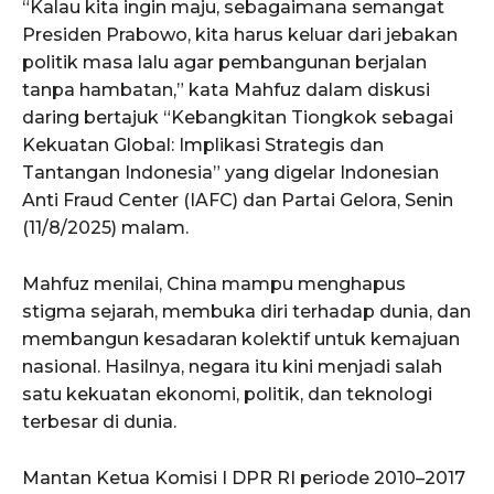
“Kalau kita ingin maju, sebagaimana semangat
Presiden Prabowo, kita harus keluar dari jebakan
politik masa lalu agar pembangunan berjalan
tanpa hambatan,” kata Mahfuz dalam diskusi
daring bertajuk “Kebangkitan Tiongkok sebagai
Kekuatan Global: Implikasi Strategis dan
Tantangan Indonesia” yang digelar Indonesian
Anti Fraud Center (IAFC) dan Partai Gelora, Senin
(11/8/2025) malam.
Mahfuz menilai, China mampu menghapus
stigma sejarah, membuka diri terhadap dunia, dan
membangun kesadaran kolektif untuk kemajuan
nasional. Hasilnya, negara itu kini menjadi salah
satu kekuatan ekonomi, politik, dan teknologi
terbesar di dunia.
Mantan Ketua Komisi I DPR RI periode 2010–2017