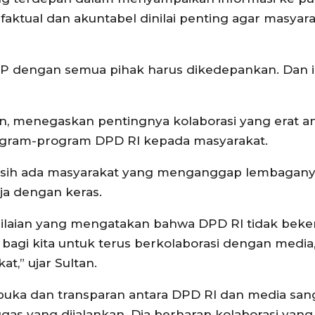
 faktual dan akuntabel dinilai penting agar masyar
 KWP dengan semua pihak harus dikedepankan. Dan 
in, menegaskan pentingnya kolaborasi yang erat a
rogram-program DPD RI kepada masyarakat.
sih ada masyarakat yang menganggap lembagany
ja dengan keras.
nilaian yang mengatakan bahwa DPD RI tidak beke
 bagi kita untuk terus berkolaborasi dengan media,
t,” ujar Sultan.
buka dan transparan antara DPD RI dan media san
ugas yang dijalankan. Dia berharap kolaborasi yan