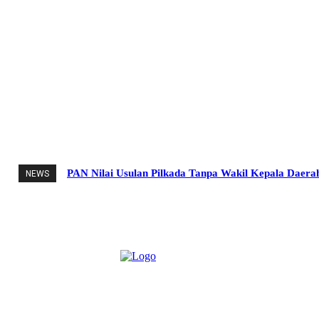
PAN Nilai Usulan Pilkada Tanpa Wakil Kepala Daera
NEWS