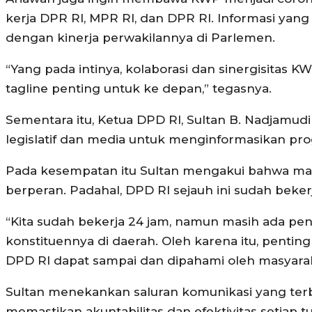
kerja DPR RI, MPR RI, dan DPR RI. Informasi yang
dengan kinerja perwakilannya di Parlemen.
“Yang pada intinya, kolaborasi dan sinergisitas
tagline penting untuk ke depan,” tegasnya.
Sementara itu, Ketua DPD RI, Sultan B. Nadjamud
legislatif dan media untuk menginformasikan p
Pada kesempatan itu Sultan mengakui bahwa ma
berperan. Padahal, DPD RI sejauh ini sudah beker
“Kita sudah bekerja 24 jam, namun masih ada pe
konstituennya di daerah. Oleh karena itu, penting
DPD RI dapat sampai dan dipahami oleh masyaraka
Sultan menekankan saluran komunikasi yang ter
memastikan akuntabilitas dan efektivitas setiap t