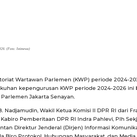
26. (Foto: Istimewa)
toriat Wartawan Parlemen (KWP) periode 2024-20
kuhan kepengurusan KWP periode 2024-2026 ini 
s Parlemen Jakarta Senayan.
 Nadjamudin, Wakil Ketua Komisi II DPR RI dari Fra
i Kabiro Pemberitaan DPR RI Indra Pahlevi, Plh Sek
tan Direktur Jenderal (Dirjen) Informasi Komunika
 Biro Protokol, Hubungan Masyarakat, dan Media 