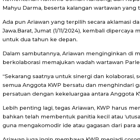
Mahyu Darma, beserta kalangan wartawan yang
Ada pun Ariawan yang terpilih secara aklamasi 
Jawa.Barat, Jumat (1/11/2024), kembali diper
untuk dua tahun ke depan.
Dalam sambutannya, Ariawan menginginkan di ma
berkolaborasi memajukan wadah wartawan Parle
“Sekarang saatnya untuk sinergi dan kolaborasi,
semua Anggota KWP bersatu dan menghindari ga
persatuan dengan kekeluargaa antara Anggota 
Lebih penting lagi, tegas Ariawan, KWP harus m
bahkan telah membentuk panitia kecil atau ‘utu
guna mengakomodir ide atau gagasan dari para 
Ariawan juga ingin membawa KWP menjadi corong