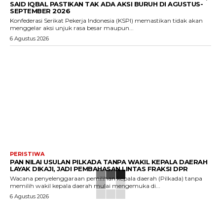
SAID IQBAL PASTIKAN TAK ADA AKSI BURUH DI AGUSTUS-
SEPTEMBER 2026
Konfederasi Serikat Pekerja Indonesia (KSPI) memastikan tidak akan
menggelar aksi unjuk rasa besar maupun...
6 Agustus 2026
PERISTIWA
PAN NILAI USULAN PILKADA TANPA WAKIL KEPALA DAERAH
LAYAK DIKAJI, JADI PEMBAHASAN LINTAS FRAKSI DPR
Wacana penyelenggaraan pemilihan kepala daerah (Pilkada) tanpa
memilih wakil kepala daerah mulai mengemuka di...
6 Agustus 2026