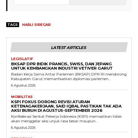
TAGS
HARLI SIREGAR
LATEST ARTICLES
LEGISLATIF
BKSAP DPR BIDIK PRANCIS, SWISS, DAN JEPANG
UNTUK KEMBANGKAN INDUSTRI VETIVER GARUT
Badan Kerja Sama Antar Parlemen (BKSAP) DPR RI mendorong
Kabupaten Garut memanfaatkan diplomasi parlemen...
6 Agustus 2026
MOBILITAS
KSPI FOKUS DORONG REVISI ATURAN
KETENAGAKERJAAN, SAID IQBAL PASTIKAN TAK ADA
AKSI BURUH DI AGUSTUS-SEPTEMBER 2026
Konfederasi Serikat Pekerja Indonesia (KSPI) memastikan tidak
akan menggelar aksi unjuk rasa besar maupun...
6 Agustus 2026