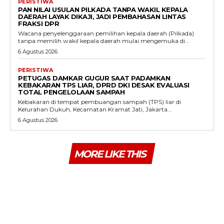
PERISTIWA
PAN NILAI USULAN PILKADA TANPA WAKIL KEPALA
DAERAH LAYAK DIKAJI, JADI PEMBAHASAN LINTAS
FRAKSI DPR
Wacana penyelenggaraan pemilihan kepala daerah (Pilkada)
tanpa memilih wakil kepala daerah mulai mengemuka di...
6 Agustus 2026
PERISTIWA
PETUGAS DAMKAR GUGUR SAAT PADAMKAN
KEBAKARAN TPS LIAR, DPRD DKI DESAK EVALUASI
TOTAL PENGELOLAAN SAMPAH
Kebakaran di tempat pembuangan sampah (TPS) liar di
Kelurahan Dukuh, Kecamatan Kramat Jati, Jakarta...
6 Agustus 2026
MORE LIKE THIS