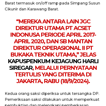
Barat termasuk on/off ramp pada Simpang Susun
Cikunir dan Karawang Barat.
“MEREKA ANTARA LAIN JGC
DIREKTUR UTAMA PT ACSET
INDONUSA PERIODE APRIL 2017-
APRIL 2020, DAN SB MANTAN
DIREKTUR OPERASIONAL II PT
BUKAKA TEKNIK UTAMA,” JELAS
KAPUSPENKUM KEJAGUNG HARLI
SIREGAR
, MELALUI PERNYATAAN
TERTULIS YANG DITERIMA DI
JAKARTA, RABU (18/9/2024).
Kedua orang saksi diperiksa untuk tersangka DP.
Pemeriksaan saksi dilakukan untuk memperkuat
pembuktian dan melengkapi pemberkasan