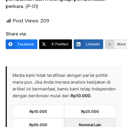
perkara. (P-01)
Post Views:
209
Share via:
Facebook
X (Twitter)
LinkedIn
More
Media kami tidak terafiliasi dengan partai politik
mana pun. Jika Anda merasa analisis kebijakan di
artikel ini bermanfaat, bantu kami tetap independen
dengan berdonasi mulai dari
Rp10.000
.
Rp10.000
Rp25.000
Rp50.000
Nominal Lain