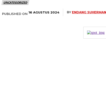
UNCATEGORIZED
BY
ENDANG SUHERMA
16 AGUSTUS 2024
PUBLISHED ON