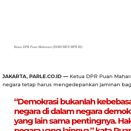
Ketua DPR Puan Maharani (DOKUMEN MPR RI)
JAKARTA, PARLE.CO.ID —
Ketua DPR Puan Mahara
negara tetap harus mengedepankan jaminan bagi
“Demokrasi bukanlah kebebasan 
negara di dalam negara demok
yang lain sama pentingnya. Ha
negara yang lainnya,” kata Pu