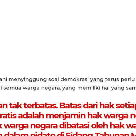
ni menyinggung soal demokrasi yang terus perlu
 semua warga negara, yang memiliki hal yang sam
tak terbatas. Batas dari hak seti
ratis adalah menjamin hak warga 
k warga negara dibatasi oleh hak w
an dalam pidato di Sidang Tahunan 