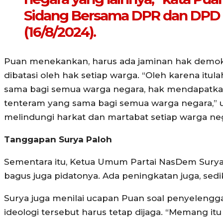
Sidang Bersama DPR dan DPD 2
(16/8/2024).
Puan menekankan, harus ada jaminan hak demokr
dibatasi oleh hak setiap warga. “Oleh karena it
sama bagi semua warga negara, hak mendapatka
tenteram yang sama bagi semua warga negara,” u
melindungi harkat dan martabat setiap warga neg
Tanggapan Surya Paloh
Sementara itu, Ketua Umum Partai NasDem Surya
bagus juga pidatonya. Ada peningkatan juga, sedik
Surya juga menilai ucapan Puan soal penyelengga
ideologi tersebut harus tetap dijaga. “Memang itu