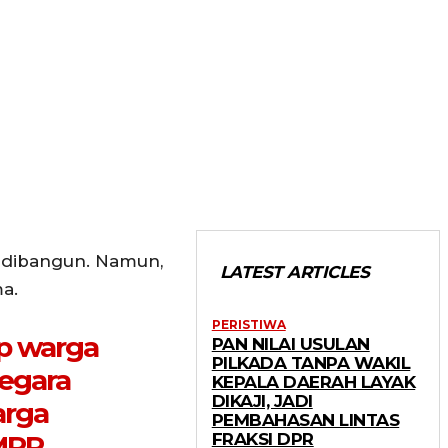
 dibangun. Namun,
LATEST ARTICLES
a.
PERISTIWA
ap warga
PAN NILAI USULAN
PILKADA TANPA WAKIL
negara
KEPALA DAERAH LAYAK
DIKAJI, JADI
arga
PEMBAHASAN LINTAS
MPR,
FRAKSI DPR