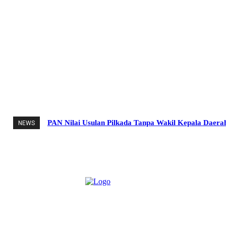
PAN Nilai Usulan Pilkada Tanpa Wakil Kepala Daera
NEWS