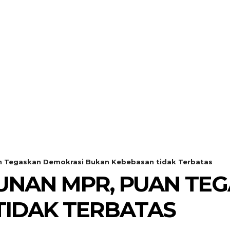
n Tegaskan Demokrasi Bukan Kebebasan tidak Terbatas
UNAN MPR, PUAN TE
TIDAK TERBATAS