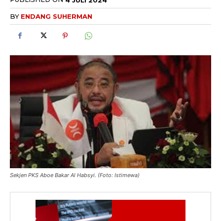
BY
ENDANG SUHERMAN
Sekjen PKS Aboe Bakar Al Habsyi. (Foto: Istimewa)