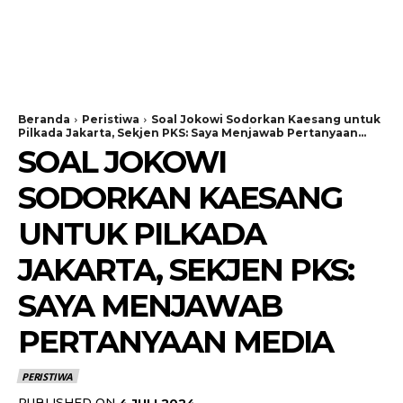
Beranda
Peristiwa
Soal Jokowi Sodorkan Kaesang untuk
Pilkada Jakarta, Sekjen PKS: Saya Menjawab Pertanyaan...
SOAL JOKOWI
SODORKAN KAESANG
UNTUK PILKADA
JAKARTA, SEKJEN PKS:
SAYA MENJAWAB
PERTANYAAN MEDIA
PERISTIWA
PUBLISHED ON
4 JULI 2024