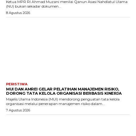
Ketua MPR RI Ahmad Muzani menilai Qanun Asasi Nahdlatul Ulama
(NU) bukan sekadar dokumen...
8 Agustus 2026
PERISTIWA
MUI DAN AMREI GELAR PELATIHAN MANAJEMEN RISIKO,
DORONG TATA KELOLA ORGANISASI BERBASIS KINERJA
Majelis Ulama Indonesia (MUI) mendorong penguatan tata kelola
organisasi melalui penerapan manajemen risiko dalam...
7 Agustus 2026