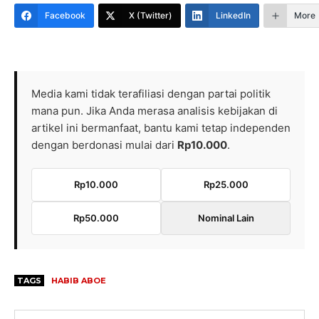
Facebook
X (Twitter)
LinkedIn
More
Media kami tidak terafiliasi dengan partai politik
mana pun. Jika Anda merasa analisis kebijakan di
artikel ini bermanfaat, bantu kami tetap independen
dengan berdonasi mulai dari
Rp10.000
.
Rp10.000
Rp25.000
Rp50.000
Nominal Lain
TAGS
HABIB ABOE