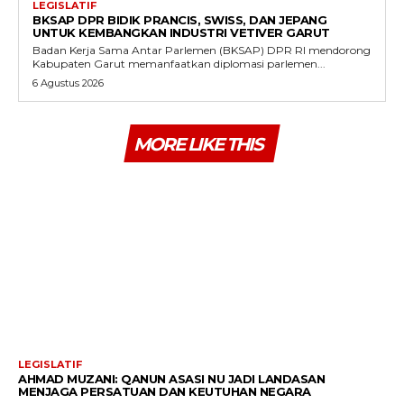
LEGISLATIF
BKSAP DPR BIDIK PRANCIS, SWISS, DAN JEPANG
UNTUK KEMBANGKAN INDUSTRI VETIVER GARUT
Badan Kerja Sama Antar Parlemen (BKSAP) DPR RI mendorong
Kabupaten Garut memanfaatkan diplomasi parlemen...
6 Agustus 2026
MORE LIKE THIS
LEGISLATIF
AHMAD MUZANI: QANUN ASASI NU JADI LANDASAN
MENJAGA PERSATUAN DAN KEUTUHAN NEGARA