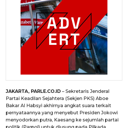
JAKARTA, PARLE.CO.ID
– Sekretaris Jenderal
Partai Keadilan Sejahtera (Sekjen PKS) Aboe
Bakar Al Habsyi akhirnya angkat suara terkait
pernyataannya yang menyebut Presiden Jokowi
menyodorkan putra, Kaesang ke sejumlah partai
politik (Parpol) untuk diusung pada Pilkada