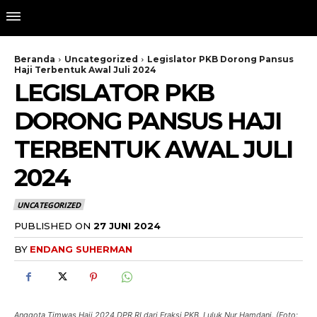
Beranda
Uncategorized
Legislator PKB Dorong Pansus
Haji Terbentuk Awal Juli 2024
LEGISLATOR PKB
DORONG PANSUS HAJI
TERBENTUK AWAL JULI
2024
UNCATEGORIZED
PUBLISHED ON
27 JUNI 2024
BY
ENDANG SUHERMAN
Anggota Timwas Haji 2024 DPR RI dari Fraksi PKB, Luluk Nur Hamdani. (Foto: