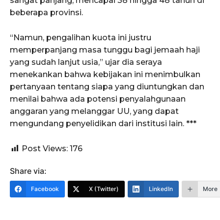
sangat panjang, mencapai 38 hingga 48 tahun di
beberapa provinsi.
“Namun, pengalihan kuota ini justru
memperpanjang masa tunggu bagi jemaah haji
yang sudah lanjut usia,” ujar dia seraya
menekankan bahwa kebijakan ini menimbulkan
pertanyaan tentang siapa yang diuntungkan dan
menilai bahwa ada potensi penyalahgunaan
anggaran yang melanggar UU, yang dapat
mengundang penyelidikan dari institusi lain. ***
Post Views:
176
Share via:
Facebook
X (Twitter)
LinkedIn
More