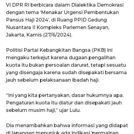
VI DPR RI berbicara dalam Dialektika Demokrasi
dengan tema ‘Menakar Urgensi Pembentukan
Pansus Haji 2024’, di Ruang PPID Gedung
Nusantara II Kompleks Parlemen Senayan,
Jakarta, Kamis (27/6/2024).
Politisi Partai Kebangkitan Bangsa (PKB) ini
mengaku terkejut karena dugaan pengalihan
kuota itu bukan persoalan darurat, tetapi sesuatu
yang disengaja karena sudah disepakati bersama
jauh sebelum pelaksanaan ibadah haji.
“Ini yang kita pertanyakan, dasar hukumnya apa.
Pengaturan kuota itu diatur dan disepakati jauh
sebelum musim haji,” ujar Lulu.
Dia menambahkan bahwa informasi yang didapat
di lapangan menunjuk ada indikasi ‘permainan