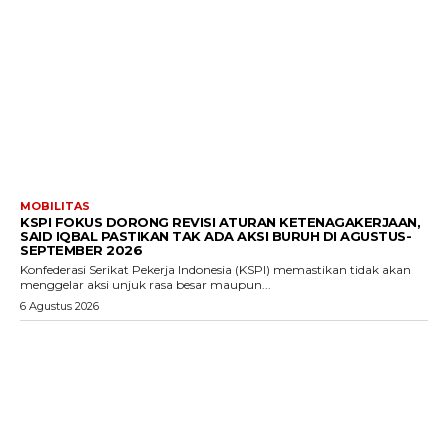
MOBILITAS
KSPI FOKUS DORONG REVISI ATURAN KETENAGAKERJAAN,
SAID IQBAL PASTIKAN TAK ADA AKSI BURUH DI AGUSTUS-
SEPTEMBER 2026
Konfederasi Serikat Pekerja Indonesia (KSPI) memastikan tidak akan
menggelar aksi unjuk rasa besar maupun...
6 Agustus 2026