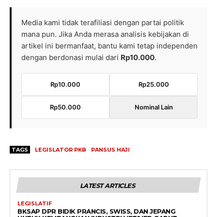
Media kami tidak terafiliasi dengan partai politik
mana pun. Jika Anda merasa analisis kebijakan di
artikel ini bermanfaat, bantu kami tetap independen
dengan berdonasi mulai dari
Rp10.000
.
Rp10.000
Rp25.000
Rp50.000
Nominal Lain
TAGS
LEGISLATOR PKB
PANSUS HAJI
LATEST ARTICLES
LEGISLATIF
BKSAP DPR BIDIK PRANCIS, SWISS, DAN JEPANG