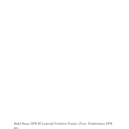
Wakil Ketua DPR RI Lodewijk Freidrich Paulus. (Foto: Pemberitaan DPR
RI)