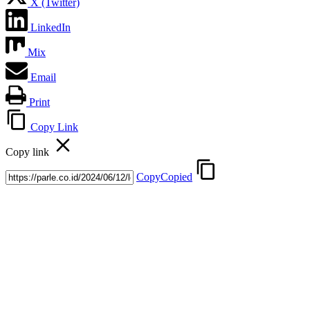
X (Twitter)
LinkedIn
Mix
Email
Print
Copy Link
Copy link
Copy
Copied